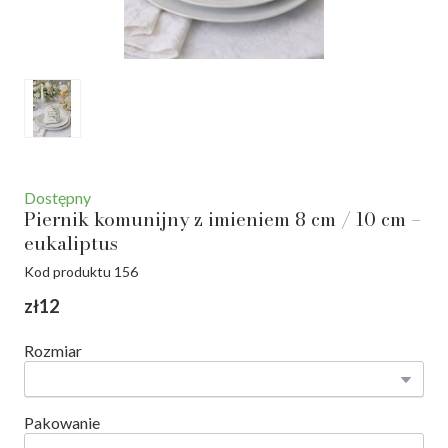
Dostępny
Piernik komunijny z imieniem 8 cm / 10 cm –
eukaliptus
Kod produktu 156
zł12
Rozmiar
Pakowanie