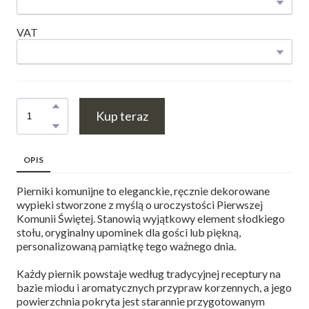
VAT
Kup teraz
OPIS
Pierniki komunijne to eleganckie, ręcznie dekorowane
wypieki stworzone z myślą o uroczystości Pierwszej
Komunii Świętej. Stanowią wyjątkowy element słodkiego
stołu, oryginalny upominek dla gości lub piękną,
personalizowaną pamiątkę tego ważnego dnia.
Każdy piernik powstaje według tradycyjnej receptury na
bazie miodu i aromatycznych przypraw korzennych, a jego
powierzchnia pokryta jest starannie przygotowanym