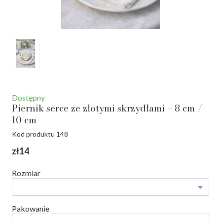
Dostępny
Piernik serce ze złotymi skrzydłami – 8 cm /
10 cm
Kod produktu 148
zł14
Rozmiar
Pakowanie