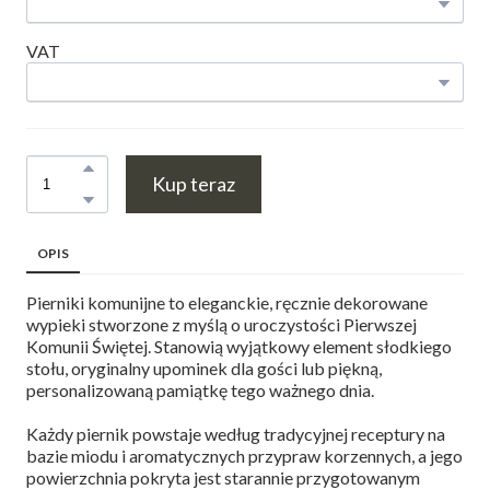
VAT
Kup teraz
OPIS
Pierniki komunijne to eleganckie, ręcznie dekorowane
wypieki stworzone z myślą o uroczystości Pierwszej
Komunii Świętej. Stanowią wyjątkowy element słodkiego
stołu, oryginalny upominek dla gości lub piękną,
personalizowaną pamiątkę tego ważnego dnia.
Każdy piernik powstaje według tradycyjnej receptury na
bazie miodu i aromatycznych przypraw korzennych, a jego
powierzchnia pokryta jest starannie przygotowanym