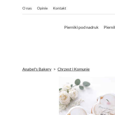
O nas
Opinie
Kontakt
Pierniki pod nadruk
Pierni
Anabel's Bakery
Chrzest i Komunie