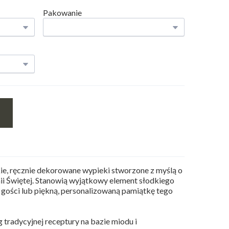
Pakowanie
z
kie, ręcznie dekorowane wypieki stworzone z myślą o
ii Świętej. Stanowią wyjątkowy element słodkiego
a gości lub piękną, personalizowaną pamiątkę tego
 tradycyjnej receptury na bazie miodu i