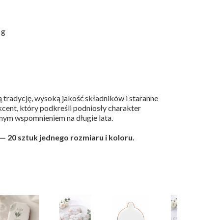
 g
ą tradycję, wysoką jakość składników i staranne
kcent, który podkreśli podniosły charakter
knym wspomnieniem na długie lata.
— 20 sztuk jednego rozmiaru i koloru.