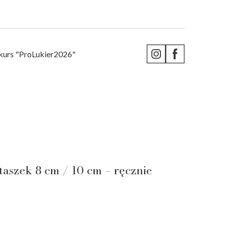
kurs "ProLukier2026"
taszek 8 cm / 10 cm – ręcznie