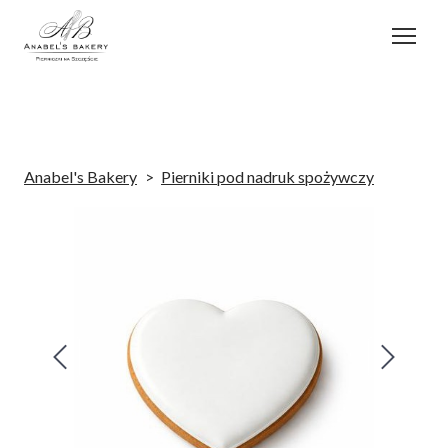
Anabel's Bakery
Pierniki pod nadruk spożywczy