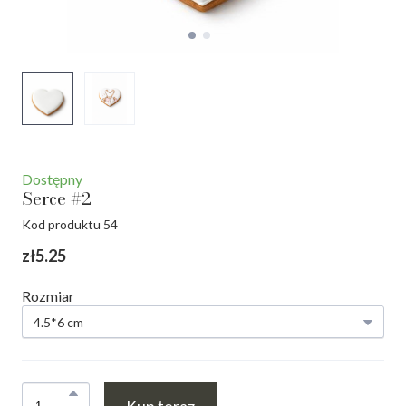
Dostępny
Serce #2
Kod produktu 54
zł5.25
Rozmiar
Kup teraz